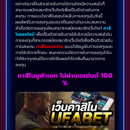
อย่างไรมาเป็นส่วนช่วยในการใช้งานใครมีความสนใจก็
สามารถสมัครสมาชิกเว็บไซต์เพื่อเป็นตัวช่วยในการ
ลงทุน
การแนะนำคาสิโนออนไลน์ในการลงทุนในวันนี้
ผลลัพธ์ในการลงทุนของเราเป็นอย่างไรจะประสบความ
สำเร็จต่อการลงทุนไหมสามารถสมัครสมาชิกเว็บไซต์
คาสิ
โนออนไลน์
เพื่อเป็นตัวช่วยในการใช้บริการมีความสนใจใน
การลงทุนก็สามารถสมัครสมาชิกเว็บไซต์เพื่อเป็นตัวช่วยใน
การเล่นเกม
คาสิโนแตกง่าย
แนะนำข้อมูลในการลงทุนและ
การใช้บริการที่ตอบ สนองความต้องการในการลงทุนได้จะ
ทำให้เราทุกคนมีโอกาสได้รับผลกำไรกลับคืนมาจากการ
ลงทุน
คาสิโนยูฟ่าเบท ไม่ผ่านเอเย่นต์ 100
%