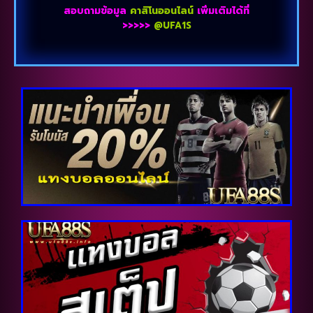
สอบถามข้อมูล
คาสิโนออนไลน์
เพิ่มเติมได้ที่
>>>>>
@UFA1S