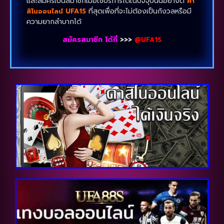
และสมัครเป็นสมาชิกเมื่อใช้บริการได้ในปัจจุบันนี้อย่างดี
คา
ที่สุดเพื่อที่จะไม่ต้องเป็นกังวลหรือมี
สิโนออนไลน์
UFA1S
ความยากลำบากได้
สมัครสมาชิก ได้ที่
>>>
@UFA1S