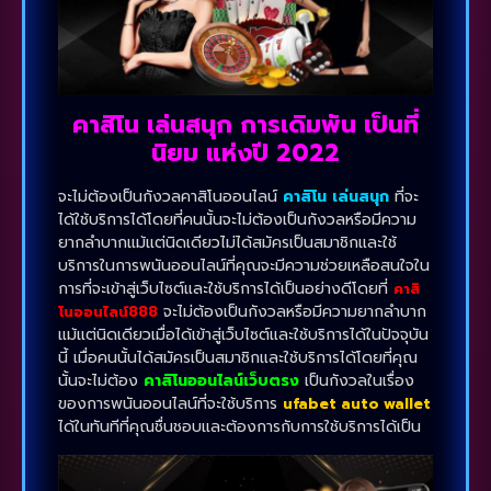
คาสิโน เล่นสนุก การเดิมพัน เป็นที่
นิยม แห่งปี 2022
จะไม่ต้องเป็นกังวลคาสิโนออนไลน์
คาสิโน เล่นสนุก
ที่จะ
ได้ใช้บริการได้โดยที่คนนั้นจะไม่ต้องเป็นกังวลหรือมีความ
ยากลำบากแม้แต่นิดเดียวไม่ได้สมัครเป็นสมาชิกและใช้
บริการในการพนันออนไลน์ที่คุณจะมีความช่วยเหลือสนใจใน
การที่จะเข้าสู่เว็บไซต์และใช้บริการได้เป็นอย่างดีโดยที่
คาสิ
จะไม่ต้องเป็นกังวลหรือมีความยากลำบาก
โนออนไลน์888
แม้แต่นิดเดียวเมื่อได้เข้าสู่เว็บไซต์และใช้บริการได้ในปัจจุบัน
นี้ เมื่อคนนั้นได้สมัครเป็นสมาชิกและใช้บริการได้โดยที่คุณ
นั้นจะไม่ต้อง
คาสิโนออนไลน์เว็บตรง
เป็นกังวลในเรื่อง
ของการพนันออนไลน์ที่จะใช้บริการ
ufabet auto wallet
ได้ในทันทีที่คุณชื่นชอบและต้องการกับการใช้บริการได้เป็น