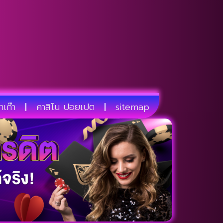
าเก๊า
คาสิโน ปอยเปต
sitemap