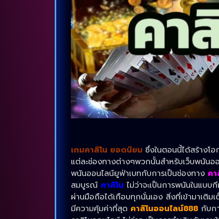
เกมคาสิโน ยอดนิยม
ซึ่งในตอนนี้ได้สร้างโ
แต่ละช่องทางต่างๆพวกนั้นสำหรับเว็บพนันออนไ
พนันออนไลน์ยูฟ่าเบทกับการเป็นช่องทาง
คา
สมบูรณ์
คาสิโน
ไม่ว่าจะเป็นการพนันในแบบก
ผ่านมือถือได้เกือบทุกนั่นเอง
สิ่งที่เข้ามาเต
มีความคุ้มค่าที่สุด
คาสิโนออนไลน์888
กับกา