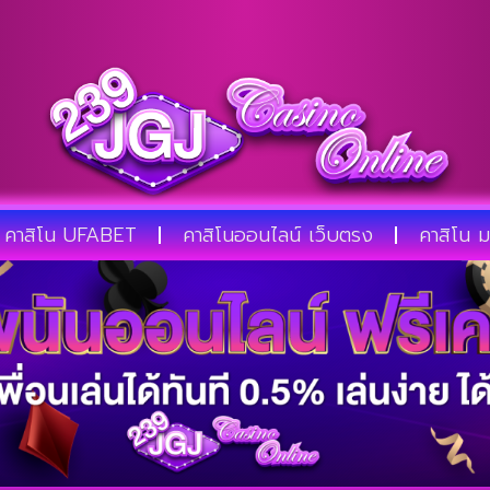
คาสิโน UFABET
คาสิโนออนไลน์ เว็บตรง
คาสิโน ม