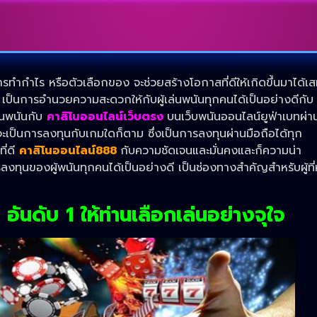
การทำกำไร หรือตัวเลือกของ
จะช่วยสร้างโอกาสที่ดีให้เกิดขึ้นมาได้เ
น
เป็นการอำนวยความสะดวกให้กับผู้เล่นพนันทุกคนได้เป็นอย่างดีกับ
ทุนพนันกับ
คาสิโนออนไลน์เว็บตรง
บนเว็บพนันออนไลน์ยูฟ่าเบทผ่า
ว่าจะเป็นการลงทุนกับเกมใดก็ตาม ซึ่งเป็นการลงทุนผ่านมือถือได้ทุก
ี่ดี
คาสิโนออนไลน์888
กับความชัดเจนและมั่นคงและก็ความน่า
การลงทุนของผู้พนันทุกคนได้เป็นอย่างดี
เป็นช่องทางสำคัญสำหรับผู้ที่
ันดับ 1 ให้ท่านเลือกเล่นอย่างจุใจ