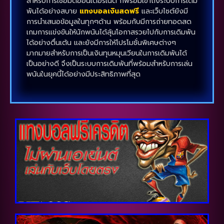
สำหรับการเชื่อมต่ออินเตอร์เน็ต ก็พร้อมเข้าถึงระบบการเดิม
พันได้อย่างสบาย
แทงบอลเงินสดฟรี
และเว็บไซต์ยังมี
การนำเสนอข้อมูลในทุกๆด้าน พร้อมกับมีการถ่ายทอดสด
เกมการแข่งขันให้นักพนันได้ลุ้นโอกาสรวยไปกับการเดิมพัน
ได้อย่างตื่นเต้น และยังมีการให้โปรโมชั่นพิเศษต่างๆ
มากมายสำหรับการเป็นเงินทุนหมุนเวียนในการเดิมพันได้
เป็นอย่างดี จึงเป็นระบบการเดิมพันที่พร้อมสำหรับการเล่น
พนันในยุคนี้ได้อย่างมีประสิทธิภาพที่สุด