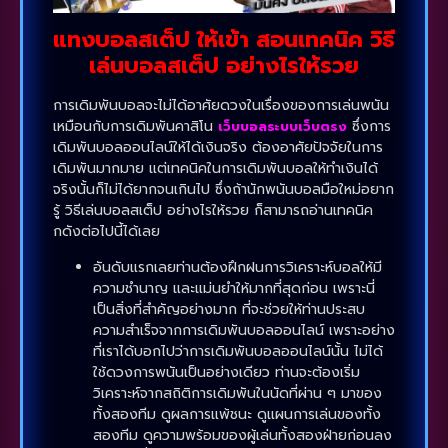
แทงบอลสเต็ป ให้เข้า สอนเทคนิค วิธี
เล่นบอลสเต็ป อย่างไรให้รวย
การเดิมพันบอลจะไม่ได้อาศัยดวงในเรื่องของการเล่นพนัน
เหมือนกับการเดิมพันคาสิโน
ซึ่งการ
เว็บบอลระบบเว็บตรง
เดิมพันบอลออนไลน์ให้ได้เงินจริง ต้องอาศัยปัจจัยในการ
เดิมพันมากมาย แต่เทคนิคในการเดิมพันบอลให้ทำเงินได้
จริงนั้นก็ไม่ได้ยากจนเกินไป ซึ่งถ้านักพนันบอลมือใหม่อยาก
รู้ วิธีเล่นบอลสเต็ป อย่างไรให้รวย ก็สามารถอ่านเทคนิค
กดังต่อไปนี้ได้เลย
อันดับแรกเลยท่านต้องฝึกฝนการวิเคราะห์บอลให้มี
ความชำนาญ และแม่นยำให้มากที่สุดก่อน เพราะนี่
เป็นสิ่งที่สำคัญอย่างมาก ที่จะช่วยให้ท่านประสบ
ความสำเร็จจากการเดิมพันบอลออนไลน์ เพราะอย่าง
ที่เราได้บอกไปว่าการเดิมพันบอลออนไลน์นั้น ไม่ได้
ใช้ดวงการพนันเป็นอย่างเดียว ท่านจะต้องเริ่ม
วิเคราะห์จากสถิติการเดิมพันในนัดที่ผ่าน ๆ มาของ
ทั้งสองทีม ดูผลการแพ้ชนะ ดูแผนการเล่นของทั้ง
สองทีม ดูความพร้อมของผู้เล่นทั้งสองฝ่ายก่อนลง