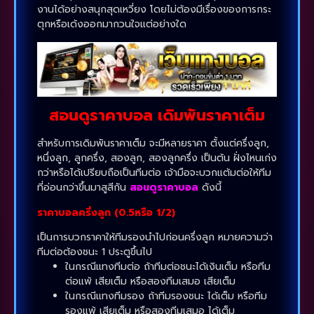
งานได้อย่างสนุกสุดเหวี่ยง โดยไม่ต้องมีเรื่องของการกระ
ตุกหรือเด้งออกมากวนใจแต่อย่างใด
สอนดูราคาบอล เดิมพันราคาเต็ม
สำหรับการเดิมพันราคาเต็ม จะมีหลายราคา ตั้งแต่ครึ่งลูก,
หนึ่งลูก, ลูกครึ่ง, สองลูก, สองลูกครึ่ง เป็นต้น ฝั่งไหนเก่ง
กว่าหรือได้เปรียบถือเป็นทีมต่อ เจ้ามือจะบวกแต้มต่อให้ทีม
ที่อ่อนกว่าขึ้นมาสูสีกัน
สอนดูราคาบอล
ดังนี้
ราคาบอลครึ่งลูก (0.5หรือ 1/2)
เป็นการบวกราคาให้ทีมรองนำไปก่อนครึ่งลูก หมายความว่า
ทีมต่อต้องชนะ 1 ประตูขึ้นไป
ในกรณีแทงทีมต่อ ถ้าทีมต่อชนะได้เงินเต็ม หรือทีม
ต่อแพ้ เสียเต็ม หรือสองทีมเสมอ เสียเต็ม
ในกรณีแทงทีมรอง ถ้าทีมรองชนะ ได้เต็ม หรือทีม
รองแพ้ เสียเต็ม หรือสองทีมเสมอ ได้เต็ม