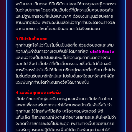
พนันบอล เว็บตรง ที่มีบริษัทแม่คอยให้การดูแลอยู่โดยตรง
ในต่างประเทศ โดยจะเป็นเว็บไซต์ที่มีความมั่นคงปลอดภัย
และมีฐานการเงินที่แน่นหนามากๆ ด้วยเงินหมุนเวียนหลาย
ล้านบาทต่อวัน เพราะฉะนั้นแล้วไม่ว่าทุกท่านจะได้เงินรางวัล
มากมายขนาดไหนก็ถอนเงินออกมาได้จริงแน่นอน
3.มีโปรโมชั่นเยอะ
ทุกท่านรู้หรือไม่ว่าโปรโมชั่นเป็นสิ่งที่จะช่วยต่อยอดและเพิ่ม
ความคุ้มค่าในการวางเดิมพันให้ได้มากที่สุด
ufa168auto
และไม่ว่าจะเป็นโปรโมชั่นไหนก็มีความคุ้มค่าที่แตกต่างกัน
ออกไป ซึ่งถ้าเว็บไซต์ที่เป็นเว็บตรงและเชื่อถือได้ก็มักจะมี
การจัดสรรโปรโมชั่นให้กับสมาชิกอยู่ตลอดทั้งเดือน ทั้งโปร
โมชั่นต้อนรับสมาชิกใหม่และโปรโมชั่นเอาใจสมาชิกเก่าให้นัก
เดิมพันทุกท่านได้ทำเงินรางวัลได้มากยิ่งขึ้น
4.รองรับทุกแพลตฟอร์ม
เว็บไซต์ขนาดใหญ่และมีมาตรฐานจะพัฒนาเว็บไซต์มาโดย
เฉพาะเพื่อรองรับทุกการเข้าใช้งานของนักเดิมพันซึ่งไม่ว่า
ทุกท่านจะใช้โทรศัพท์มือถือ เครื่องคอมพิวเตอร์ พีซี
แท็ปเล็ต ก็สามารถเข้าใช้งานได้อย่างเสถียรและลื่นไหลไม่ว่า
จะกดทำรายการอะไรก็ไม่มีสะดุด เพราะทางเว็บไซต์สามารถ
รองรับทุกระบบปฏิบัติการเพื่อให้นักเดิมพันทุกท่านเข้าใช้