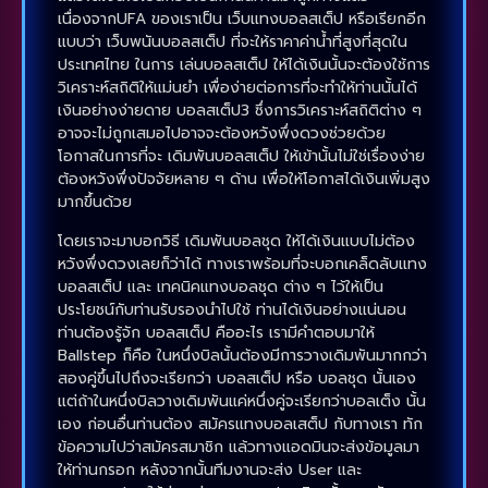
เนื่องจากUFA ของเราเป็น เว็บแทงบอลสเต็ป หรือเรียกอีก
แบบว่า เว็บพนันบอลสเต็ป ที่จะให้ราคาค่าน้ำที่สูงที่สุดใน
ประเทศไทย ในการ เล่นบอลสเต็ป ให้ได้เงินนั้นจะต้องใช้การ
วิเคราะห์สถิติให้แม่นยำ เพื่อง่ายต่อการที่จะทำให้ท่านนั้นได้
เงินอย่างง่ายดาย บอลสเต็ป3 ซึ่งการวิเคราะห์สถิติต่าง ๆ
อาจจะไม่ถูกเสมอไปอาจจะต้องหวังพึ่งดวงช่วยด้วย
โอกาสในการที่จะ เดิมพันบอลสเต็ป ให้เข้านั้นไม่ใช่เรื่องง่าย
ต้องหวังพึ่งปัจจัยหลาย ๆ ด้าน เพื่อให้โอกาสได้เงินเพิ่มสูง
มากขึ้นด้วย
โดยเราจะมาบอกวิธี เดิมพันบอลชุด ให้ได้เงินแบบไม่ต้อง
หวังพึ่งดวงเลยก็ว่าได้ ทางเราพร้อมที่จะบอกเคล็ดลับแทง
บอลสเต็ป และ เทคนิคแทงบอลชุด ต่าง ๆ ไว้ให้เป็น
ประโยชน์กับท่านรับรองนำไปใช้ ท่านได้เงินอย่างแน่นอน
ท่านต้องรู้จัก บอลสเต็ป คืออะไร เรามีคำตอบมาให้
Ballstep ก็คือ ในหนึ่งบิลนั้นต้องมีการวางเดิมพันมากกว่า
สองคู่ขึ้นไปถึงจะเรียกว่า บอลสเต็ป หรือ บอลชุด นั้นเอง
แต่ถ้าในหนึ่งบิลวางเดิมพันแค่หนึ่งคู่จะเรียกว่าบอลเต็ง นั้น
เอง ก่อนอื่นท่านต้อง สมัครแทงบอลเสต็ป กับทางเรา ทัก
ข้อความไปว่าสมัครสมาชิก แล้วทางแอดมินจะส่งข้อมูลมา
ให้ท่านกรอก หลังจากนั้นทีมงานจะส่ง User และ