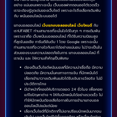
อย่าง แน่นอนเพราะฉะนั้น เว็บบอลฝากถอนออโต้รวดเร็ว
เราจะต้องรู้จุดเด่นของเว็บไซต์ เพราะอะไรถึงเลือกเดิมพัน
กับ พนันออนไลน์ระบบออโต้
แทงบอลออนไลน์
เว็บแทงบอลออนไลน์ เว็บไหนดี
กับ
เราUFABET ท่านสามารถที่จะมั่นใจได้ในทุก ๆ การเดิมพัน
เพราะเราคือ เว็บพนันบอลออนไลน์ ที่ได้รับความนิยมสูง
ที่สุดในเอเชีย การันตีอันดับ 1 โดย Google เพราะฉะนั้น
ท่านสามารถที่จะวางใจกับเราได้อย่างแน่นอน ไม่ว่าจะเป็นใน
ส่วนของระบบความปลอดภัยในการ แทงบอลออนไลน์ ที่
เราเน้น และ ให้ความสำคัญเป็นพิเศษ
ต้องเป็นเว็บไซต์พนันบอลที่มีความน่าเชื่อถือ มีความ
ปลอดภัย มีความมั่นคงทางการเงิน ที่นักพนันได้
เลือกเข้ามาวางเดิมพันแล้วได้รับเงินรางวัลจริง ไม่มี
ประวัติการโกง
มีเจ้าหน้าที่คอยให้บริการตลอด 24 ชั่วโมง เพื่อคอย
แก้ไขปัญหาต่าง ๆ ให้กับนักพนันได้อย่างรวดเร็ว ไม่
ทำให้นักพนันต้องเสียโอกาสในการเข้ามาแทงบอล
ออนไลน์ไปแม้แต่น้อย
เลือกเว็บไซต์ที่มีกติกาที่ไม่เอาเปรียบนักพนันมากจน
เกินไป บางเว็บไซต์ได้ตั้งกฎกติกา หรือเงื่อนไขต่าง