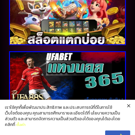
เราใช้คุกกี้เพื่อพัฒนาประสิทธิภาพ และประสบการณ์ที่ดีในการใช้
เว็บไซต์ของคุณ คุณสามารถศึกษารายละเอียดได้ที่ นโยบายความเป็น
เราคือ เว็บไซต์เดิมพันออนไลน์
ส่วนตัว และสามารถจัดการความเป็นส่วนตัวเองได้ของคุณได้เองโดย
คลิกที่
ตั้งค่า
Contact Us
About Us
privacy policy