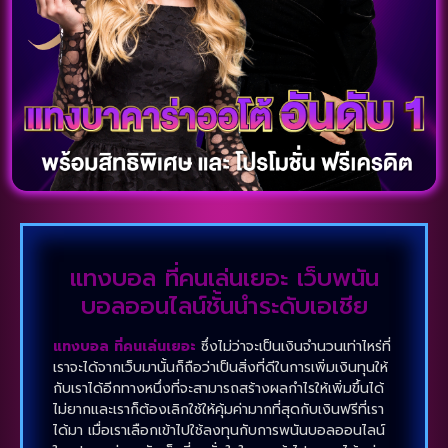
แทงบอล ที่คนเล่นเยอะ เว็บพนัน
บอลออนไลน์ชั้นนำระดับเอเชีย
แทงบอล ที่คนเล่นเยอะ
ซึ่งไม่ว่าจะเป็นเงินจำนวนเท่าไหร่ที่
เราจะได้จากเว็บมานั้นก็ถือว่าเป็นสิ่งที่ดีในการเพิ่มเงินทุนให้
กับเราได้อีกทางหนึ่งที่จะสามารถสร้างผลกำไรให้เพิ่มขึ้นได้
ไม่ยากและเราก็ต้องเลิกใช้ให้คุ้มค่ามากที่สุดกับเงินฟรีที่เรา
ได้มา เมื่อเราเลือกเข้าไปใช้ลงทุนกับการพนันบอลออนไลน์