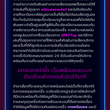
การเข้ามาวางเดิมพันอย่างกลางเลือกบอลสเต็ปเพราะมีวิธี
การเล่นที่ไม่ยุ่งยาก
และไม่ซับซ้อนกับ
พนันบอลออนไลน์
การศึกษาวิเคราะห์ข้อมูลจากเว็บที่เชื่อถือได้และเลือกคู่บอล
ที่จะทำเงินได้ง่ายสุดก็จะต้องมาดูถึงราคาบอลที่เปิดให้เดิม
พันเพราะถ้าเป็นคู่บอลที่สูสีกันก็จะต้องมีความรอบคอบกับ
การพิจารณาถึงราคาบอลในแต่ละครั้ง การเข้ามาเล่นพนัน
บอลรูปแบบต่างๆซึ่งจะมีแนวทาง
และวิธีการ
UFA77up
เล่นที่ไม่ยุ่งยากจากการที่ให้ความสำคัญในการเลือกบริการ
ของเว็บที่ดีที่สุดกับระบบการเงินที่จะต้องมีความมั่นคง
สามารถเข้าไปใช้บริการในระบบฝากและถอนเงินด้วยความ
รวดเร็วไม่ต้องรอนานตลอด 24 ชั่วโมงในการให้บริการ
พร้อมทีมงานที่จะขออำนวยความสะดวกให้ทุกครั้ง
แทงบอลค่าน้ำ เว็บพนันบอลระบบ
อัจฉริยะฝากถอนไวใน3วินาที
ถ้าเราเลือกที่จะลงทุนกับการพนันออนไลน์เว็บที่เราเลือกใช้
ในการลงทุนแต่ละครั้ง จะต้องมีมาตรฐานในการให้บริการที่
ดีมีความพร้อมที่จะให้ข้อมูลที่มีความแม่นยำกับสมาชิกใน
การลงทุนทุกครั้งด้วยการพัฒนาระบบที่ดีอย่างต่อเนื่อง
ทำให้ข้อมูลที่ได้มีความทันสมัยรวดเร็ว
การพนันบอล
และมี