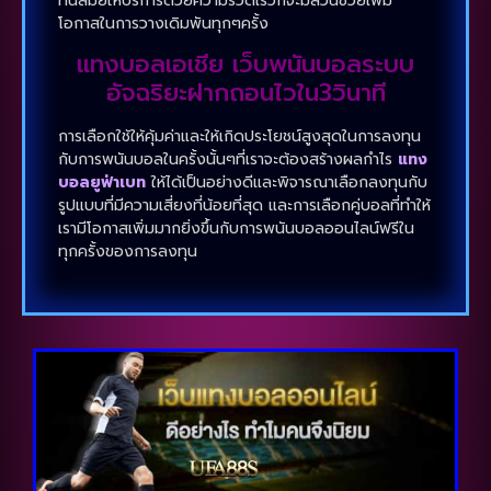
ทันสมัยให้บริการด้วยความรวดเร็วก็จะมีส่วนช่วยเพิ่ม
โอกาสในการวางเดิมพันทุกๆครั้ง
แทงบอลเอเชีย เว็บพนันบอลระบบ
อัจฉริยะฝากถอนไวใน3วินาที
การเลือกใช้ให้คุ้มค่าและให้เกิดประโยชน์สูงสุดในการลงทุน
กับการพนันบอลในครั้งนั้นๆที่เราจะต้องสร้างผลกำไร
แทง
บอลยูฟ่าเบท
ให้ได้เป็นอย่างดีและพิจารณาเลือกลงทุนกับ
รูปแบบที่มีความเสี่ยงที่น้อยที่สุด และการเลือกคู่บอลที่ทำให้
เรามีโอกาสเพิ่มมากยิ่งขึ้นกับการพนันบอลออนไลน์ฟรีใน
ทุกครั้งของการลงทุน