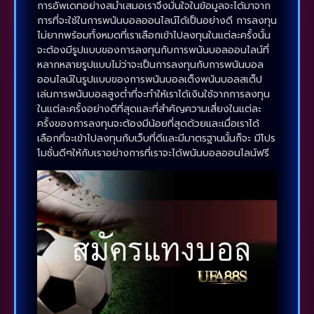
การอัพเดทอย่างสม่ำเสมอเราจึงมั่นใจในข้อมูลจะได้มาจาก
การที่จะใช้ในการพนันบอลออนไลน์ได้เป็นอย่างดี การลงทุน
ไม่ยากพร้อมทั้งหมดที่เราเลือกเข้าไปลงทุนในแต่ละครั้งนั้น
จะต้องมีรูปแบบของการลงทุนกับการพนันบอลออนไลน์ที่
หลากหลายรูปแบบไม่ว่าจะเป็นการลงทุนกับการพนันบอล
ออนไลน์ในรูปแบบของการพนันบอลเต็งพนันบอลสเต็ป
เล่นการพนันบอลสูงต่ำที่จะทำให้เราได้เงินใช้จากการลงทุน
ในแต่ละครั้งอย่างดีที่สุดและที่สำคัญความเสี่ยงในแต่ละ
ครั้งของการลงทุนจะต้องมีน้อยที่สุดด้วยและเมื่อเราได้
เลือกที่จะเข้าไปลงทุนกับเว็บที่ดีและมีมาตรฐานนั้นก็จะ มีโปร
โมชั่นดีๆให้กับเราอย่างการที่เราจะได้พนันบอลออนไลน์ฟรี