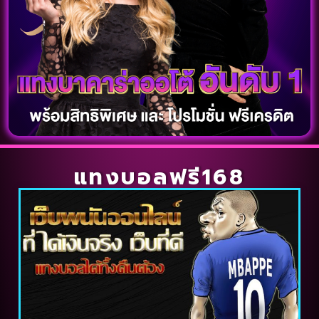
แทงบอลฟรี168